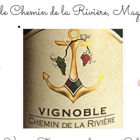
e Chemin de la Rivière , Mag