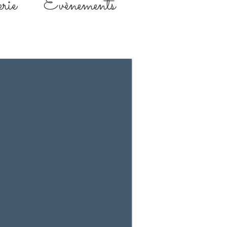
rie
Évènements