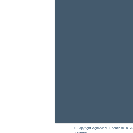
© Copyright Vignoble du Chemin de la Riv
preserved.