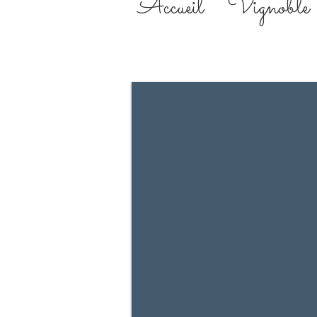
Vignoble
Accueil