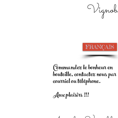
Vignobl
FRANÇAIS
Commandez le bonheur en
bouteille, contactez nous par
courriel ou téléphone.
Aux plaisirs !!!